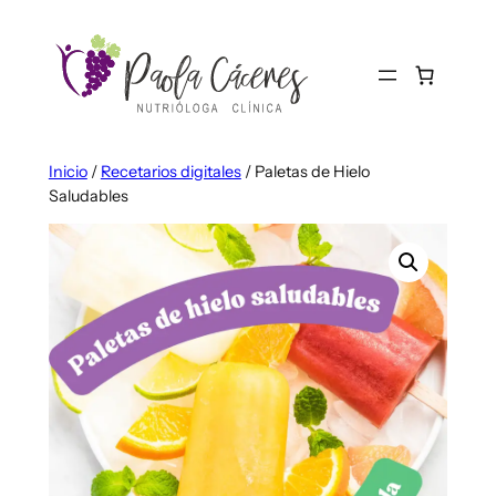
Saltar
al
contenido
Inicio
/
Recetarios digitales
/ Paletas de Hielo
Saludables