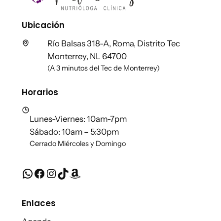
Ubicación
Río Balsas 318-A, Roma, Distrito Tec
Monterrey, NL 64700
(A 3 minutos del Tec de Monterrey)
Horarios
Lunes-Viernes: 10am-7pm
Sábado: 10am – 5:30pm
Cerrado Miércoles y Domingo
WhatsApp
Facebook
Instagram
TikTok
Amazon
Enlaces